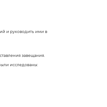
вий и руководить ими в
ставления завещания.
были исследованы: