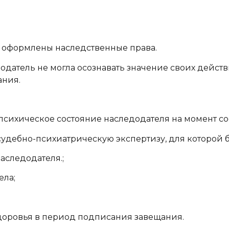
и оформлены наследственные права.
датель не могла осознавать значение своих дейст
ания.
психическое состояние наследодателя на момент со
судебно-психиатрическую экспертизу, для которой 
следодателя.;
ела;
здоровья в период подписания завещания.