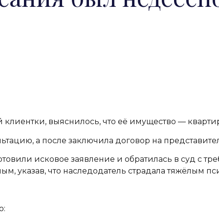
 клиентки, выяснилось, что её имущество — квартир
ьтацию, а после заключила договор на представител
товили исковое заявление и обратилась в суд с тр
м, указав, что наследодатель страдала тяжёлым п
о: