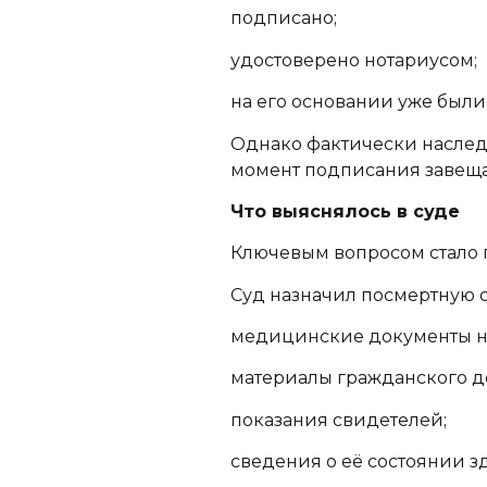
подписано;
удостоверено нотариусом;
на его основании уже был
Однако фактически наследо
момент подписания завещ
Что выяснялось в суде
Ключевым вопросом стало 
Суд назначил посмертную 
медицинские документы на
материалы гражданского д
показания свидетелей;
сведения о её состоянии 