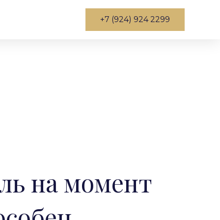
+7 (924) 924 2299
ель на момент
особен