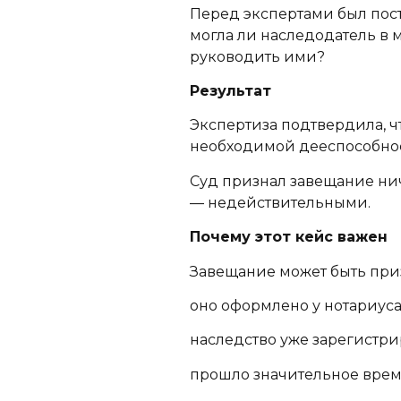
Перед экспертами был пост
могла ли наследодатель в
руководить ими?
Результат
Экспертиза подтвердила, ч
необходимой дееспособно
Суд признал завещание нич
— недействительными.
Почему этот кейс важен
Завещание может быть при
оно оформлено у нотариуса
наследство уже зарегистри
прошло значительное врем