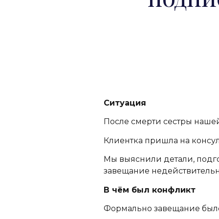
Ситуация
После смерти сестры нашей
Клиентка пришла на консул
Мы выяснили детали, подго
завещание недействительны
В чём был конфликт
Формально завещание был