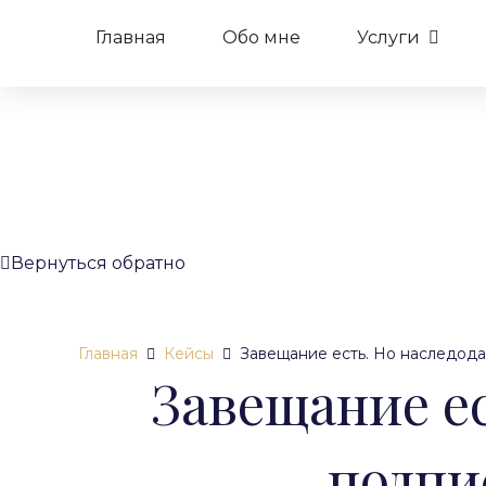
Главная
Обо мне
Услуги
Вернуться обратно
Главная
Кейсы
Завещание есть. Но наследод
Завещание ес
подпи