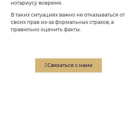
нотариусу вовремя.
В таких ситуациях важно не отказываться от
своих прав из-за формальных страхов, а
правильно оценить факты.
Связаться с нами
Написать в MAX
Написать в WhatsApp